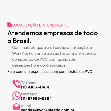
LOCALIZAÇÃO E ATENDIMENTO
Atendemos empresas de todo
o Brasil.
Com mais de quatro décadas de atuação, a
WorkPlastic construiu sua história oferecendo
compostos de PVC com qualidade,
desempenho e confiabilidade.
Fale com um especialista em compostos de PVC
Telefone:
(11) 4168-4664
WhatsApp:
(11) 97695-5884
E-mail:
vendas@workplastic.com.br