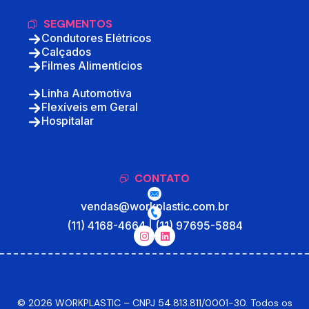
SEGMENTOS
Condutores Elétricos
Calçados
Filmes Alimentícios
Linha Automotiva
Flexíveis em Geral
Hospitalar
CONTATO
vendas@workplastic.com.br
(11) 4168-4664 | (11) 97695-5884
© 2026 WORKPLASTIC – CNPJ 54.813.811/0001-30. Todos os