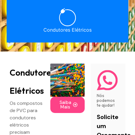
Condutores Elétricos
Condutores
Elétricos
Nós
podemos
Saiba
Os compostos
te ajudar!
Mais
de PVC para
Solicite
condutores
elétricos
um
precisam