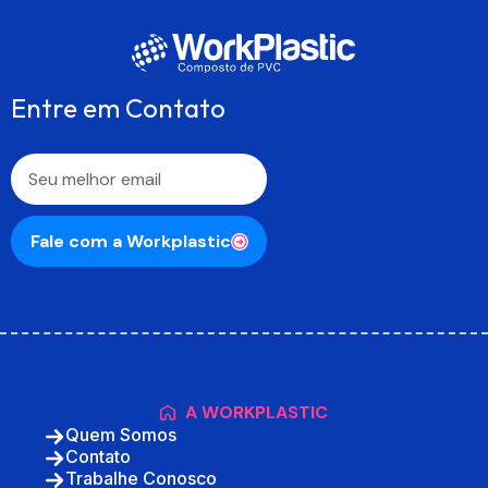
Entre em Contato
Fale com a Workplastic
A WORKPLASTIC
Quem Somos
Contato
Trabalhe Conosco