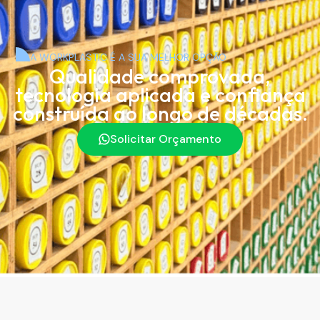
A WORKPLASTIC É A SUA MELHOR OPÇÃO
Qualidade comprovada,
tecnologia aplicada e confiança
construída ao longo de décadas.
Solicitar Orçamento