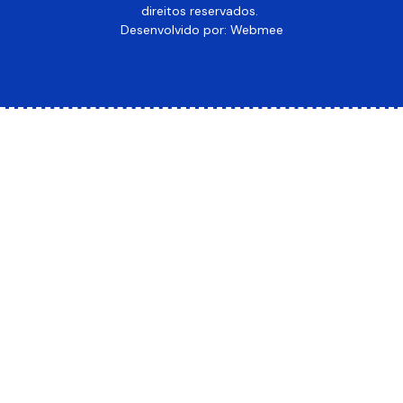
direitos reservados.
Desenvolvido por: Webmee