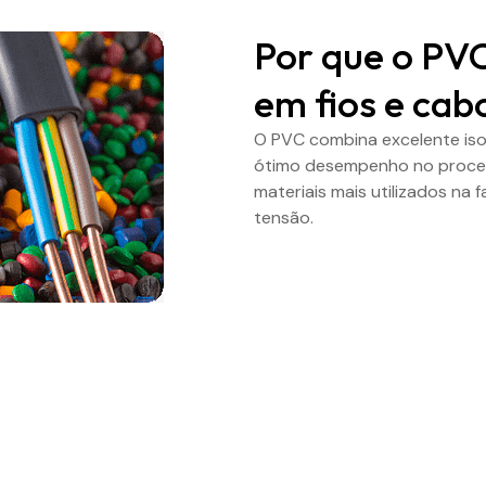
Por que o PV
em fios e cab
O PVC combina excelente isol
ótimo desempenho no process
materiais mais utilizados na 
tensão.