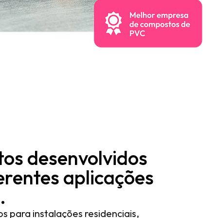
os desenvolvidos
erentes aplicações
.
os para instalações residenciais,