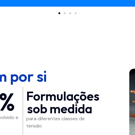
 por si
0%
Formulações
sob medida
olvido e
para diferentes classes de
tensão