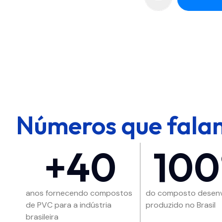
Números que falam
+40
10
anos fornecendo compostos
do composto desenv
de PVC para a indústria
produzido no Brasil
brasileira