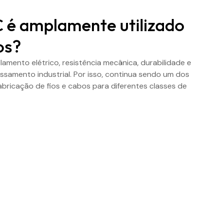
C é amplamente utilizado
os?
amento elétrico, resistência mecânica, durabilidade e
amento industrial. Por isso, continua sendo um dos
fabricação de fios e cabos para diferentes classes de