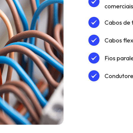
comerciais 
Cabos de 
Cabos flex
Fios paral
Condutore