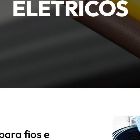
ELÉTRICOS
ara fios e